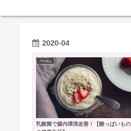
2020-04
LIFE(雑記)
乳酸菌で腸内環境改善！【酸っぱいもの