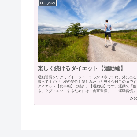
LIFE(雑記)
楽しく続けるダイエット【運動編】
運動習慣をつけてダイエット！すっかり春ですね。外に出る
減ってますが、桜の景色を楽しみたいと思う今日この頃です(^
ダイエット【食事編】に続き、【運動編】です。運動で「痩
る」？ダイエットするためには「食事習慣」、「運動習慣」の改
20