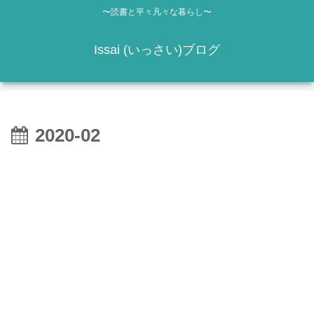
〜読書と平々凡々な暮らし〜
Issai (いっさい)ブログ
2020-02