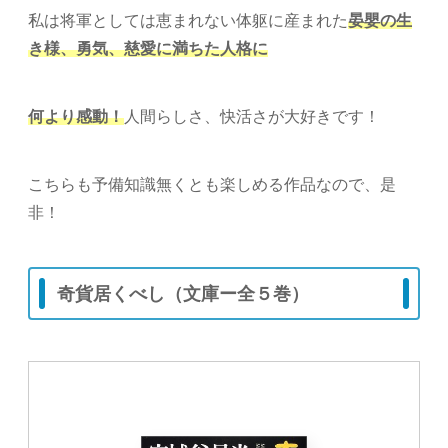
私は将軍としては恵まれない体躯に産まれた
晏嬰の生
き様、勇気、慈愛に満ちた人格に
何より感動！
人間らしさ、快活さが大好きです！
こちらも予備知識無くとも楽しめる作品なので、是
非！
奇貨居くべし（文庫ー全５巻）