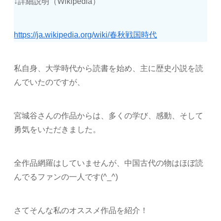
↓詳細説明（Wikipedia）
https://ja.wikipedia.org/wiki/春秋戦国時代
私自身、大学時代から読書を始め、主に歴史小説を読
んでいたのですが、
宮城谷さんの作品からは、多くの学び、感動、そして
勇気をいただきました。
全作品網羅はしていませんが、中国古代の物はほぼ読
んでるファンの一人です(^_^)
さてそんな私のオススメ作品を紹介！