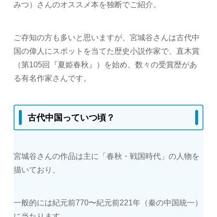
みつ）さんのオススメ本を独断でご紹介。
ご存知の方も多いと思いますが、宮城谷さんは古代中
国の偉人にスポットを当てた歴史小説作家で、直木賞
（第105回『夏姫春秋』）を始め、数々の受賞歴があ
る有名作家さんです。
古代中国っていつ頃？
宮城谷さんの作品は主に「春秋・戦国時代」の人物を
描いており、
一般的には紀元前770〜紀元前221年（秦の中国統一）
に当たります。