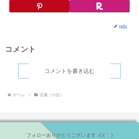
relic
コメント
コメントを書き込む
ホーム
読書（小説）
フォローありがとうございます ♪(´ε｀ )