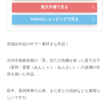
楽天市場で見る
Yahoo!ショッピングで見る
宮城谷作品の中で一番好きな作品！
古代中国春秋期の「斉」存亡の危機を救った晏子父子
（晏弱・晏嬰（あんじゃく・あんえい））の波瀾の生
涯を描いた作品。
前半、晏弱将軍の人格、また友との信頼なども素晴ら
しいですが、