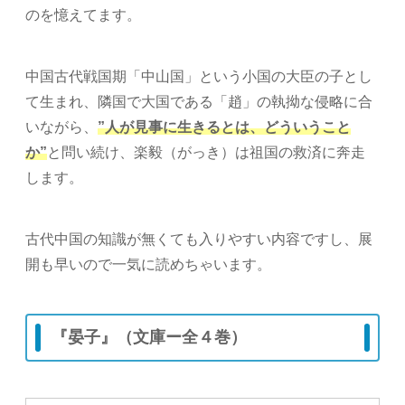
のを憶えてます。
中国古代戦国期「中山国」という小国の大臣の子とし
て生まれ、隣国で大国である「趙」の執拗な侵略に合
いながら、
”人が見事に生きるとは、どういうこと
か”
と問い続け、楽毅（がっき）は祖国の救済に奔走
します。
古代中国の知識が無くても入りやすい内容ですし、展
開も早いので一気に読めちゃいます。
『晏子』（文庫ー全４巻）