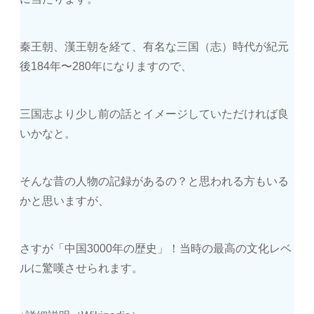
秦王朝、漢王朝を経て、有名な三国（志）時代が紀元
後184年〜280年になりますので、
三国志より少し前の話とイメージしていただければ良
いかなと。
そんな昔の人物の記録があるの？と思われる方もいる
かと思いますが、
さすが「中国3000年の歴史」！当時の最高の文化レベ
ルに驚嘆させられます。