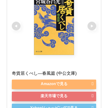
奇貨居くべし―春風篇 (中公文庫)
Amazonで見る
楽天市場で見る
Yahoo!ショッピングで見る