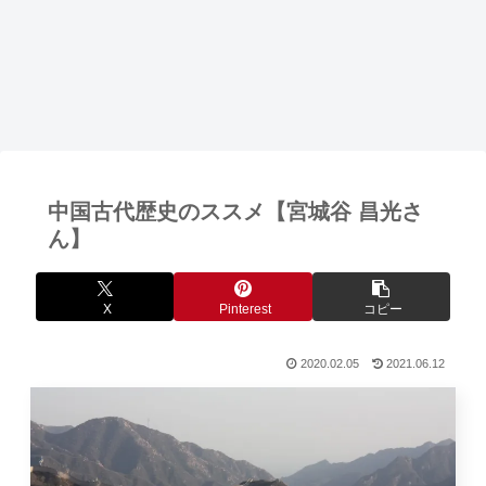
中国古代歴史のススメ【宮城谷 昌光さ
ん】
X
Pinterest
コピー
2020.02.05
2021.06.12