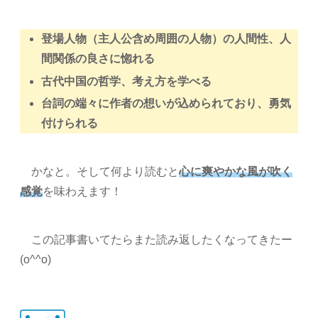
登場人物（主人公含め周囲の人物）の人間性、人
間関係の良さに惚れる
古代中国の哲学、考え方を学べる
台詞の端々に作者の想いが込められており、勇気
付けられる
かなと。そして何より読むと
心に爽やかな風が吹く
感覚
を味わえます！
この記事書いてたらまた読み返したくなってきたー
(o^^o)