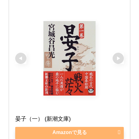
晏子（一） (新潮文庫)
Amazonで見る