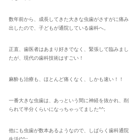
数年前から、成長してきた大きな虫歯がさすがに痛み
出したので、子どもが通院している歯科へ。
正直、歯医者はあまり好きでなく、緊張して臨みまし
たが、現代の歯科技術はすごい！
麻酔も治療も、ほとんど痛くなく、しかも速い！！
一番大きな虫歯は、あっという間に神経を抜かれ、削
られて半分くらいになっちゃってました^^;
他にも虫歯が数本あるようなので、しばらく歯科通院
生活(^^;;