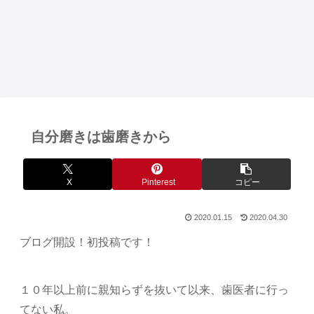
自分磨きは歯磨きから
X
Pinterest
コピー
2020.01.15
2020.04.30
ブログ開設！初投稿です！
１０年以上前に親知らずを抜いて以来、歯医者に行っ
てない私。