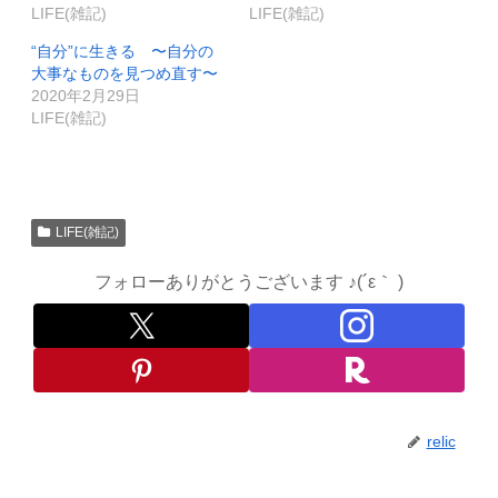
LIFE(雑記)
LIFE(雑記)
“自分”に生きる 〜自分の
大事なものを見つめ直す〜
2020年2月29日
LIFE(雑記)
LIFE(雑記)
フォローありがとうございます ♪(´ε｀ )
relic