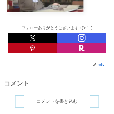
フォローありがとうございます ♪(´ε｀ )
relic
コメント
コメントを書き込む